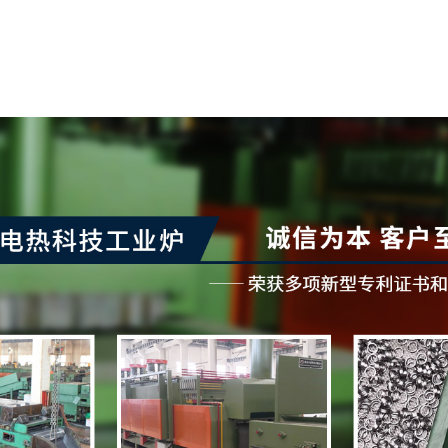
苏州丰成电热科技有
苏州丰成电热科技有限公
的江苏省苏州市，风景秀丽
捷。公司由 工业炉行业精
善……