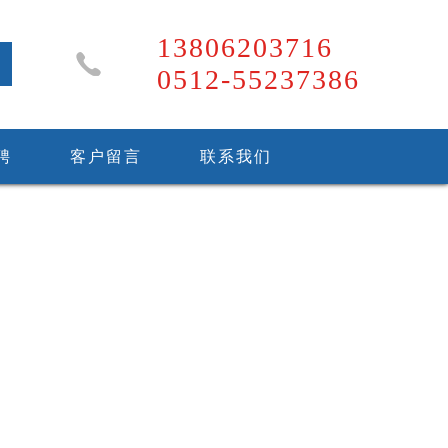
13806203716
0512-55237386
聘
客户留言
联系我们