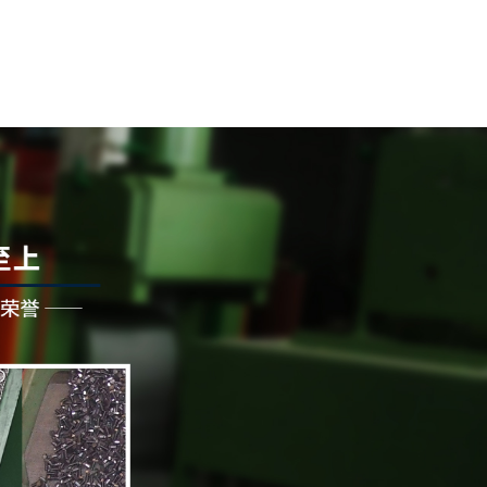
限公司
司（原苏州工业园区丰成炉业有限公司）位于经济发达
，气候宜人，环境优美，地理条件十分优越，交通十分便
英一起精心创立而成，设计经验丰富，质量管理体系完